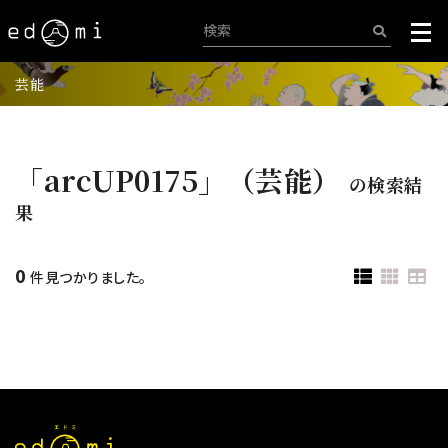
芸能
「arcUP0175」（芸能）
の検索結
果
0
件見つかりました。