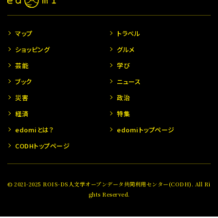
マップ
トラベル
ショッピング
グルメ
芸能
学び
ブック
ニュース
災害
政治
経済
特集
edomiとは？
edomiトップページ
CODHトップページ
© 2021-2025 ROIS-DS人文学オープンデータ共同利用センター(CODH). All Ri
ghts Reserved.