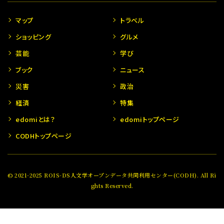
マップ
トラベル
ショッピング
グルメ
芸能
学び
ブック
ニュース
災害
政治
経済
特集
edomiとは？
edomiトップページ
CODHトップページ
© 2021-2025 ROIS-DS人文学オープンデータ共同利用センター(CODH). All Ri
ghts Reserved.