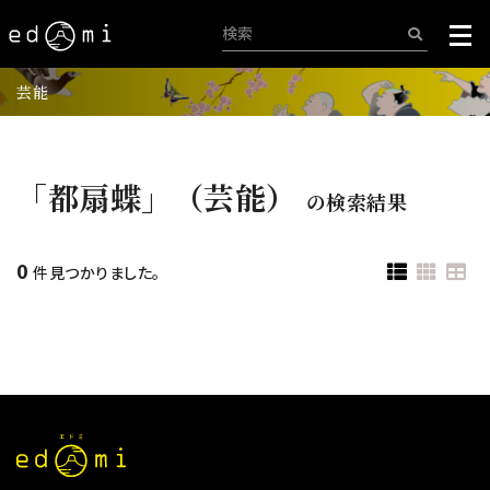
芸能
「都扇蝶」（芸能）
の検索結果
0
件見つかりました。