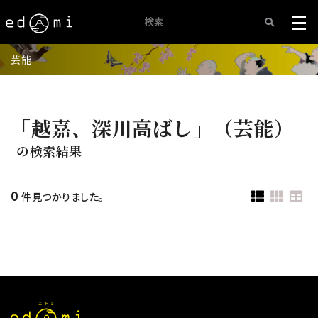
芸能
「越嘉、深川高ばし」（芸能）
の検索結果
0
件見つかりました。