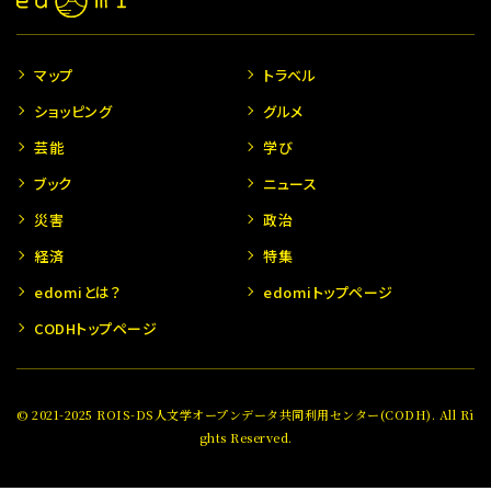
マップ
トラベル
ショッピング
グルメ
芸能
学び
ブック
ニュース
災害
政治
経済
特集
edomiとは？
edomiトップページ
CODHトップページ
© 2021-2025 ROIS-DS人文学オープンデータ共同利用センター(CODH). All Ri
ghts Reserved.