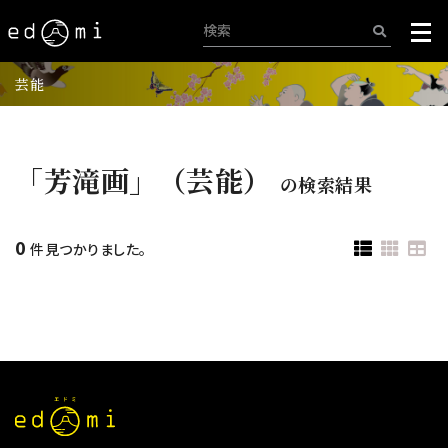
芸能
「芳滝画」（芸能）
の検索結果
0
件見つかりました。