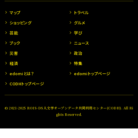
マップ
トラベル
ショッピング
グルメ
芸能
学び
ブック
ニュース
災害
政治
経済
特集
edomiとは？
edomiトップページ
CODHトップページ
© 2021-2025 ROIS-DS人文学オープンデータ共同利用センター(CODH). All Ri
ghts Reserved.