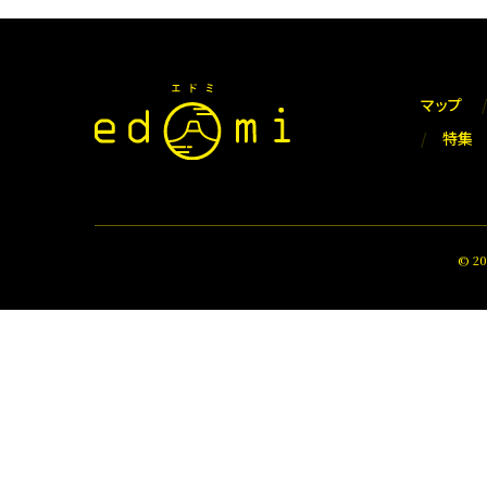
マップ
特集
© 2