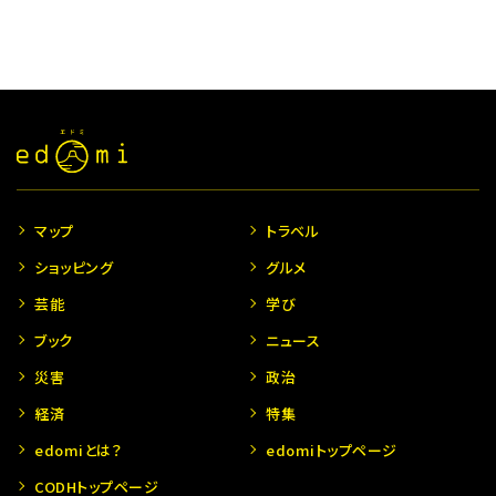
マップ
トラベル
ショッピング
グルメ
芸能
学び
ブック
ニュース
災害
政治
経済
特集
edomiとは？
edomiトップページ
CODHトップページ