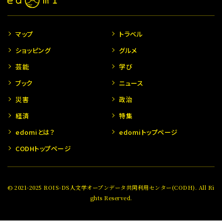
マップ
トラベル
ショッピング
グルメ
芸能
学び
ブック
ニュース
災害
政治
経済
特集
edomiとは？
edomiトップページ
CODHトップページ
© 2021-2025 ROIS-DS人文学オープンデータ共同利用センター(CODH). All Ri
ghts Reserved.