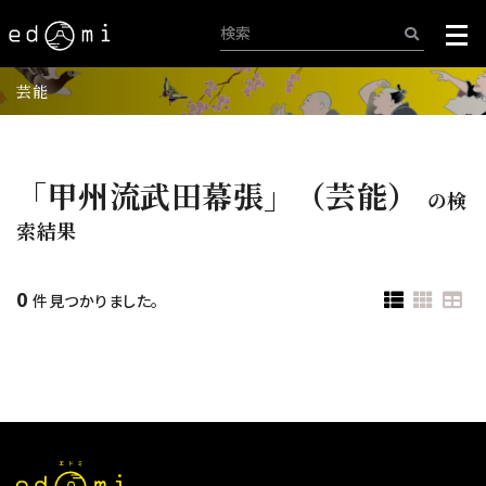
芸能
「甲州流武田幕張」（芸能）
の検
索結果
0
件見つかりました。