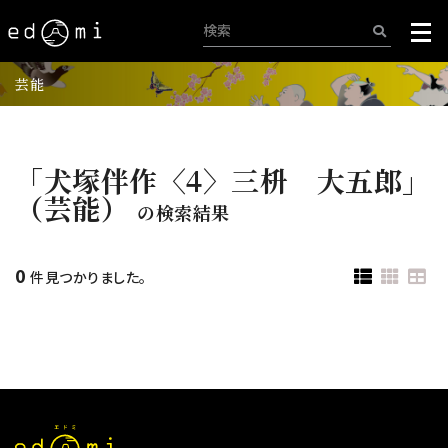
芸能
「犬塚伴作〈4〉三枡 大五郎」
（芸能）
の検索結果
0
件見つかりました。