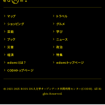
マップ
トラベル
ショッピング
グルメ
芸能
学び
ブック
ニュース
災害
政治
経済
特集
edomiとは？
edomiトップページ
CODHトップページ
© 2021-2025 ROIS-DS人文学オープンデータ共同利用センター(CODH). All Ri
ghts Reserved.