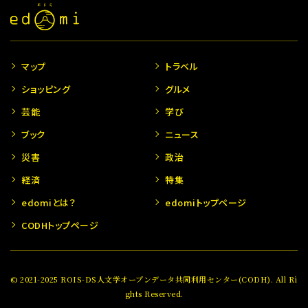
マップ
トラベル
ショッピング
グルメ
芸能
学び
ブック
ニュース
災害
政治
経済
特集
edomiとは？
edomiトップページ
CODHトップページ
© 2021-2025 ROIS-DS人文学オープンデータ共同利用センター(CODH). All Ri
ghts Reserved.