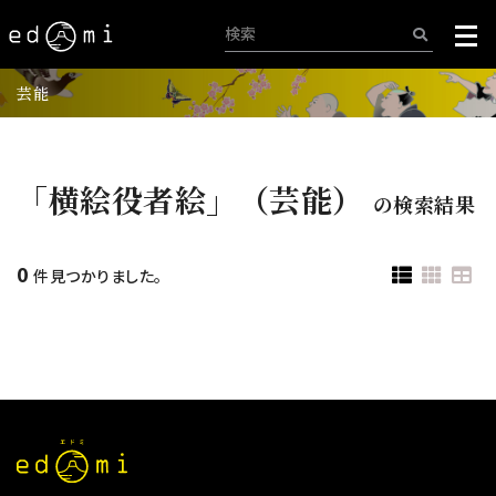
芸能
「横絵役者絵」（芸能）
の検索結果
0
件見つかりました。