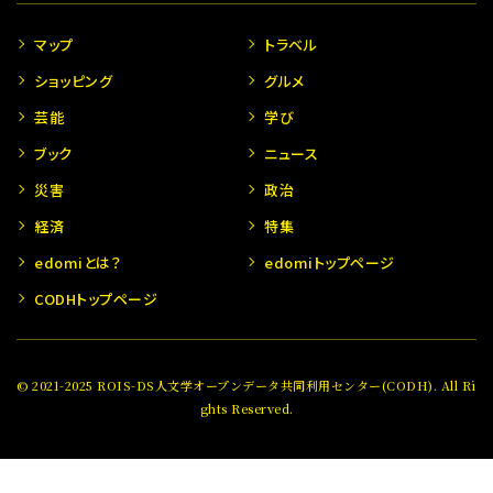
マップ
トラベル
ショッピング
グルメ
芸能
学び
ブック
ニュース
災害
政治
経済
特集
edomiとは？
edomiトップページ
CODHトップページ
© 2021-2025 ROIS-DS人文学オープンデータ共同利用センター(CODH). All Ri
ghts Reserved.