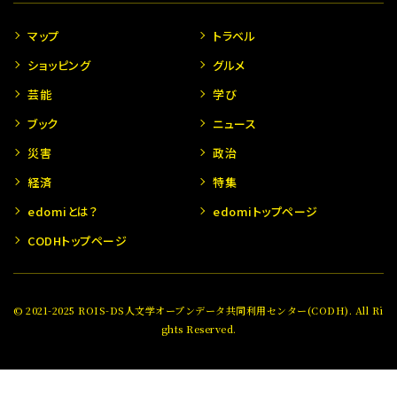
マップ
トラベル
ショッピング
グルメ
芸能
学び
ブック
ニュース
災害
政治
経済
特集
edomiとは？
edomiトップページ
CODHトップページ
© 2021-2025 ROIS-DS人文学オープンデータ共同利用センター(CODH). All Ri
ghts Reserved.