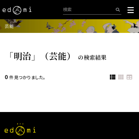
芸能
「明治」（芸能）
の検索結果
0
件見つかりました。