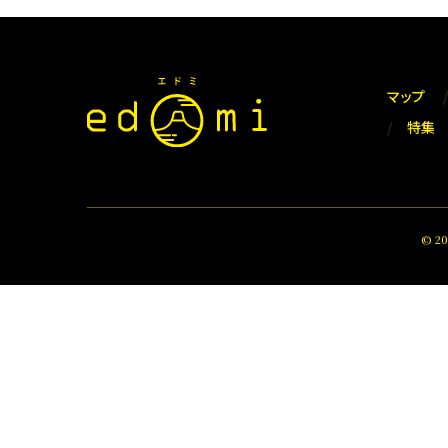
マップ
特集
© 2