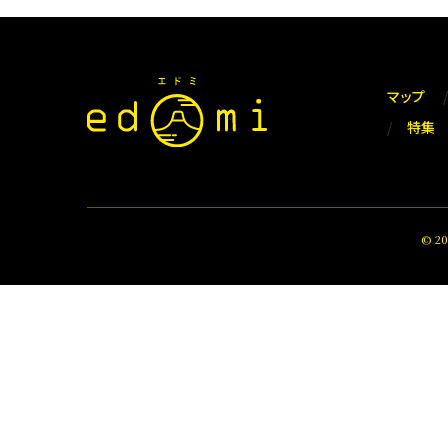
マップ
特集
© 2