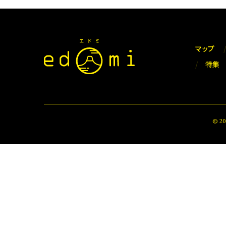
マップ
特集
© 2