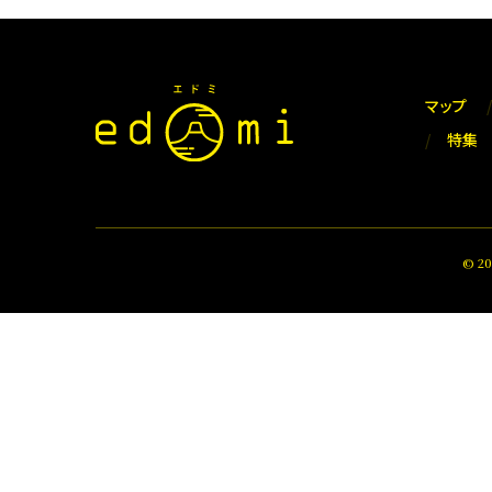
マップ
特集
© 2