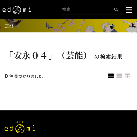
芸能
「安永０４」（芸能）
の検索結果
0
件見つかりました。