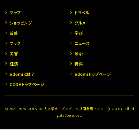
マップ
トラベル
ショッピング
グルメ
芸能
学び
ブック
ニュース
災害
政治
経済
特集
edomiとは？
edomiトップページ
CODHトップページ
© 2021-2025 ROIS-DS人文学オープンデータ共同利用センター(CODH). All Ri
ghts Reserved.