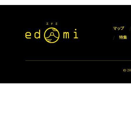
マップ
特集
© 2