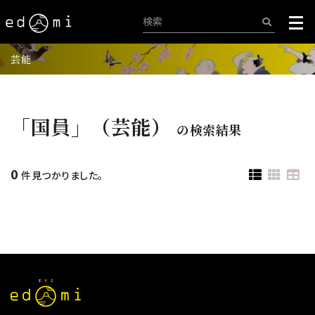
芸能
「国員」（芸能）
の検索結果
0
件見つかりました。