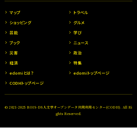
マップ
トラベル
ショッピング
グルメ
芸能
学び
ブック
ニュース
災害
政治
経済
特集
edomiとは？
edomiトップページ
CODHトップページ
© 2021-2025 ROIS-DS人文学オープンデータ共同利用センター(CODH). All Ri
ghts Reserved.