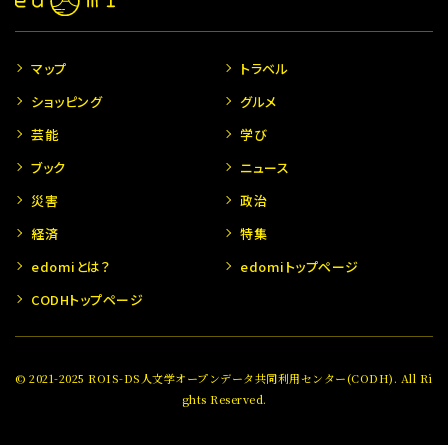
マップ
トラベル
ショッピング
グルメ
芸能
学び
ブック
ニュース
災害
政治
経済
特集
edomiとは？
edomiトップページ
CODHトップページ
© 2021-2025 ROIS-DS人文学オープンデータ共同利用センター(CODH). All Ri
ghts Reserved.