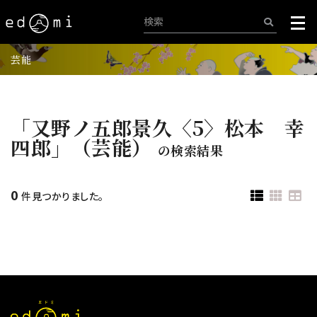
芸能
「又野ノ五郎景久〈5〉松本 幸
四郎」（芸能）
の検索結果
0
件見つかりました。