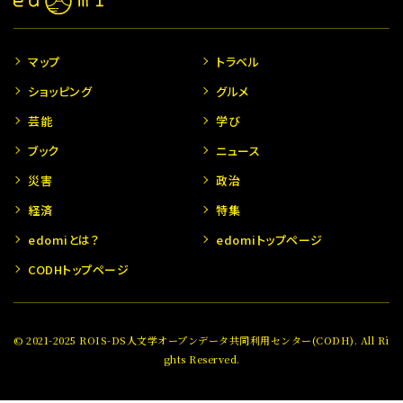
マップ
トラベル
ショッピング
グルメ
芸能
学び
ブック
ニュース
災害
政治
経済
特集
edomiとは？
edomiトップページ
CODHトップページ
© 2021-2025 ROIS-DS人文学オープンデータ共同利用センター(CODH). All Ri
ghts Reserved.