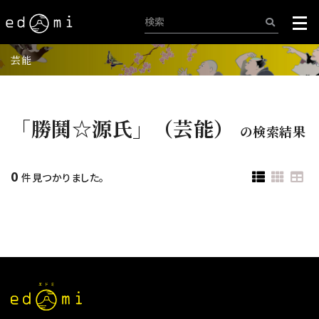
芸能
「勝鬨☆源氏」（芸能）
の検索結果
0
件見つかりました。