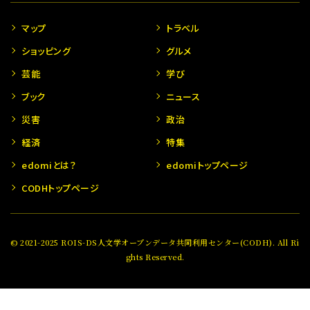
マップ
トラベル
ショッピング
グルメ
芸能
学び
ブック
ニュース
災害
政治
経済
特集
edomiとは？
edomiトップページ
CODHトップページ
© 2021-2025 ROIS-DS人文学オープンデータ共同利用センター(CODH). All Ri
ghts Reserved.