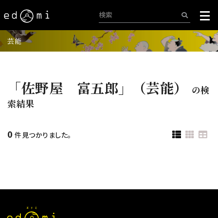
芸能
「佐野屋 富五郎」（芸能）
の検
索結果
0
件見つかりました。