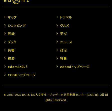
マップ
トラベル
ショッピング
グルメ
芸能
学び
ブック
ニュース
災害
政治
経済
特集
edomiとは？
edomiトップページ
CODHトップページ
© 2021-2025 ROIS-DS人文学オープンデータ共同利用センター(CODH). All Ri
ghts Reserved.