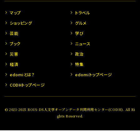
マップ
トラベル
ショッピング
グルメ
芸能
学び
ブック
ニュース
災害
政治
経済
特集
edomiとは？
edomiトップページ
CODHトップページ
© 2021-2025 ROIS-DS人文学オープンデータ共同利用センター(CODH). All Ri
ghts Reserved.