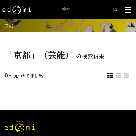
芸能
「京都」（芸能）
の検索結果
0
件見つかりました。