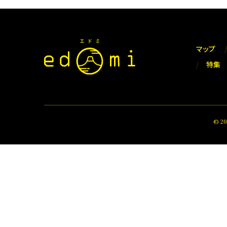
マップ
特集
© 2