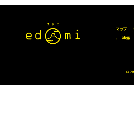
マップ
特集
© 2