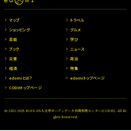
マップ
トラベル
ショッピング
グルメ
芸能
学び
ブック
ニュース
災害
政治
経済
特集
edomiとは？
edomiトップページ
CODHトップページ
© 2021-2025 ROIS-DS人文学オープンデータ共同利用センター(CODH). All Ri
ghts Reserved.