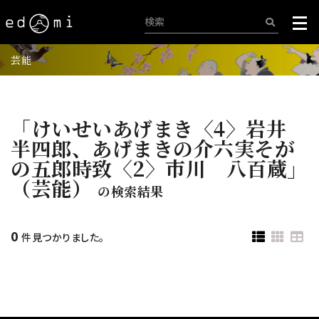
芸能
「けいせいあげまき〈4〉岩井
半四郎、あげまきの介六実そが
の五郎時致〈2〉市川 八百蔵」
（芸能）
の検索結果
0
件見つかりました。