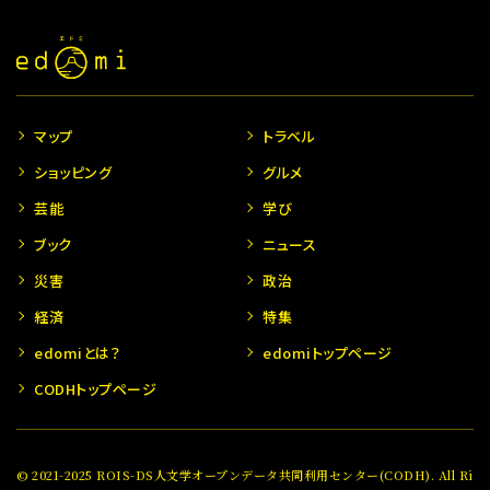
マップ
トラベル
ショッピング
グルメ
芸能
学び
ブック
ニュース
災害
政治
経済
特集
edomiとは？
edomiトップページ
CODHトップページ
© 2021-2025 ROIS-DS人文学オープンデータ共同利用センター(CODH). All Ri