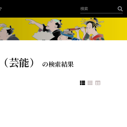
？
（芸能）
の検索結果