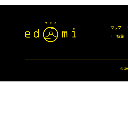
マップ
特集
© 2