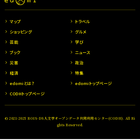
マップ
トラベル
ショッピング
グルメ
芸能
学び
ブック
ニュース
災害
政治
経済
特集
edomiとは？
edomiトップページ
CODHトップページ
© 2021-2025 ROIS-DS人文学オープンデータ共同利用センター(CODH). All Ri
ghts Reserved.