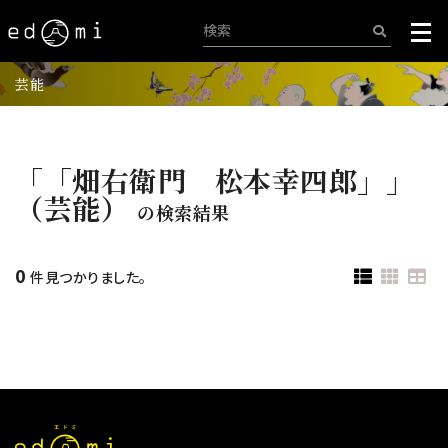
芸能
「「畑右衛門 松本幸四郎」」
（芸能）
の検索結果
0
件見つかりました。