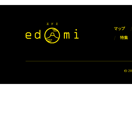
マップ
特集
© 2