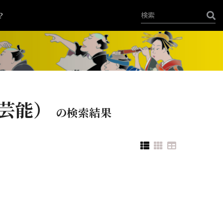
？
芸能）
の検索結果