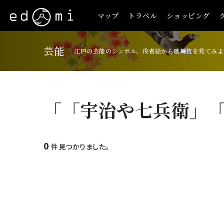
マップ
トラベル
ショッピング
芸能
江戸の芸能のシンボル、役者絵から歌舞伎を見てみよ
「「宇治や七兵衛」
0
件見つかりました。