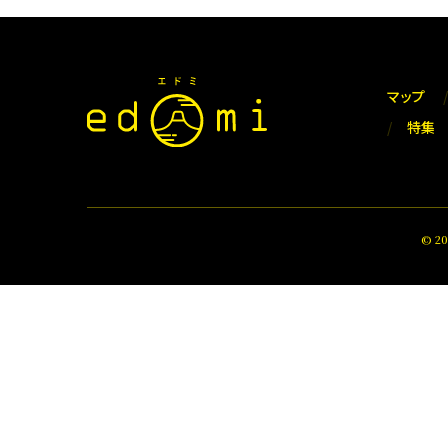
マップ
特集
© 2