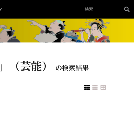
？
」（芸能）
の検索結果