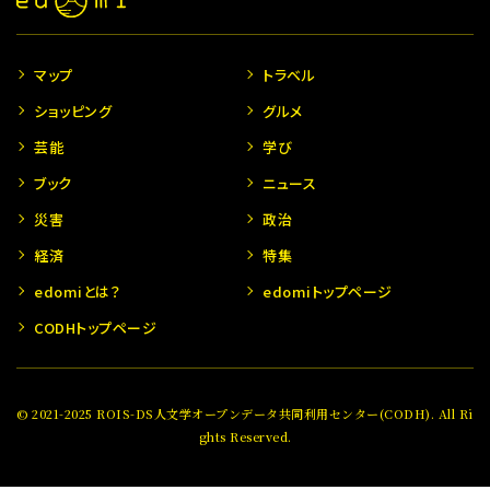
マップ
トラベル
ショッピング
グルメ
芸能
学び
ブック
ニュース
災害
政治
経済
特集
edomiとは？
edomiトップページ
CODHトップページ
© 2021-2025 ROIS-DS人文学オープンデータ共同利用センター(CODH). All Ri
ghts Reserved.