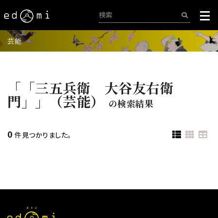
芸能
「「三五兵衛 大谷友右衛
門」」（芸能）
の検索結果
0
件見つかりました。