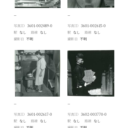
−
−
写真ID
3601-002489-0
写真ID
3601-002615-0
駅
なし
路線
なし
駅
なし
路線
なし
撮影日
不明
撮影日
不明
−
−
写真ID
3601-002617-0
写真ID
3602-003770-0
駅
なし
路線
なし
駅
なし
路線
なし
撮影日
不明
撮影日
不明