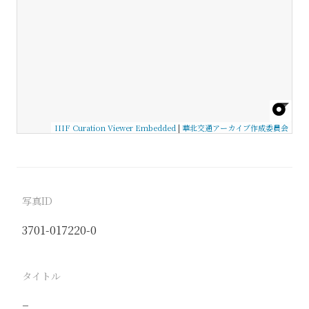
IIIF Curation Viewer Embedded
|
華北交通アーカイブ作成委員会
写真ID
3701-017220-0
タイトル
−