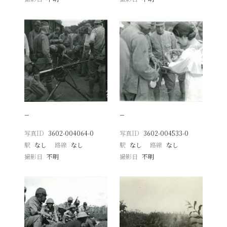
−
−
写真ID
3602-004064-0
写真ID
3602-004533-0
駅
なし
路線
なし
駅
なし
路線
なし
撮影日
不明
撮影日
不明