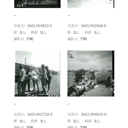
−
−
写真ID
3601-001833-0
写真ID
3601-002068-0
駅
なし
路線
なし
駅
なし
路線
なし
撮影日
不明
撮影日
不明
−
−
写真ID
3601-002720-0
写真ID
3602-004010-0
駅
なし
路線
なし
駅
なし
路線
なし
撮影日
不明
撮影日
不明