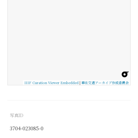
IIIF Curation Viewer Embedded
|
華北交通アーカイブ作成委員会
写真ID
3704-023085-0