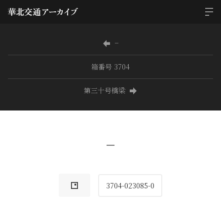
−
箱番号 3704
第三十号橋梁
−
3704-023085-0