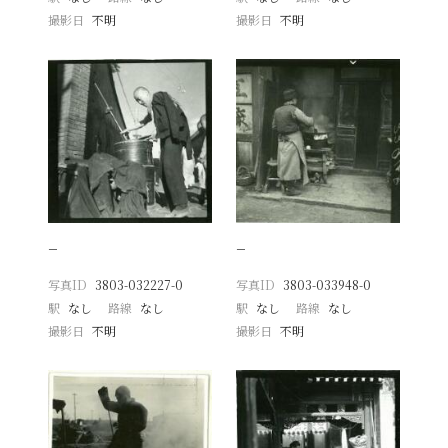
撮影日
不明
撮影日
不明
−
−
写真ID
3803-032227-0
写真ID
3803-033948-0
駅
なし
路線
なし
駅
なし
路線
なし
撮影日
不明
撮影日
不明