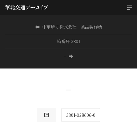
中華燐寸株式会社 薬品製作所
箱番号 3801
−
−
3801-028606-0