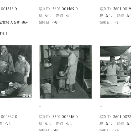
-001348-0
写真ID
3601-001469-0
写真ID
3601-0019
駅
なし
路線
なし
駅
なし
路線
な
京古線 大台線 通州
撮影日
不明
撮影日
不明
8年4月
−
−
-002362-0
写真ID
3601-002616-0
写真ID
3601-0028
線
なし
駅
なし
路線
なし
駅
なし
路線
な
撮影日
不明
撮影日
不明