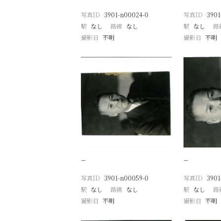
写真ID
3901-n00024-0
写真ID
3901
駅
なし
路線
なし
駅
なし
路
撮影日
不明
撮影日
不明
−
−
写真ID
3901-n00059-0
写真ID
3901
駅
なし
路線
なし
駅
なし
路
撮影日
不明
撮影日
不明