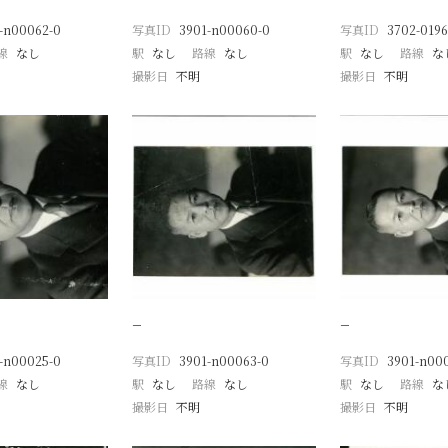
-n00062-0
写真ID
3901-n00060-0
写真ID
3702-0196
線
なし
駅
なし
路線
なし
駅
なし
路線
な
撮影日
不明
撮影日
不明
−
−
-n00025-0
写真ID
3901-n00063-0
写真ID
3901-n00
線
なし
駅
なし
路線
なし
駅
なし
路線
な
撮影日
不明
撮影日
不明