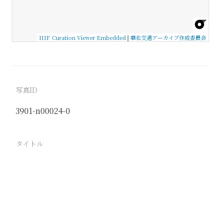
IIIF Curation Viewer Embedded
|
華北交通アーカイブ作成委員会
写真ID
3901-n00024-0
タイトル
−
駅