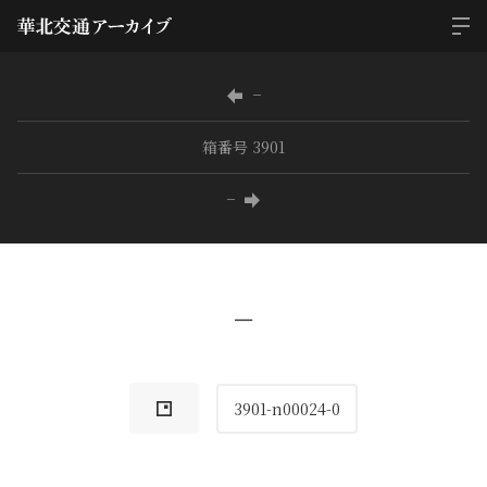
−
箱番号 3901
−
−
3901-n00024-0