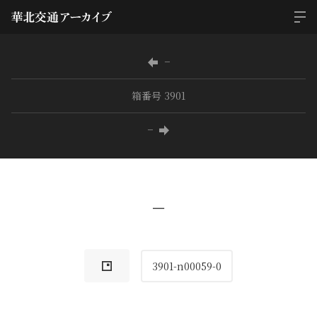
−
箱番号 3901
−
−
3901-n00059-0