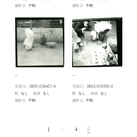
撮影日
不明
撮影日
不明
−
−
写真ID
3805-038457-0
写真ID
3803-031955-0
駅
なし
路線
なし
駅
なし
路線
なし
撮影日
不明
撮影日
不明
1
…
4
5