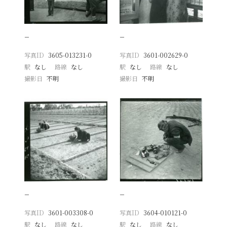
−
−
写真ID
3605-013231-0
写真ID
3601-002629-0
駅
なし
路線
なし
駅
なし
路線
なし
撮影日
不明
撮影日
不明
−
−
写真ID
3601-003308-0
写真ID
3604-010121-0
駅
なし
路線
なし
駅
なし
路線
なし