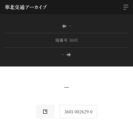
−
箱番号 3601
−
−
3601-002629-0