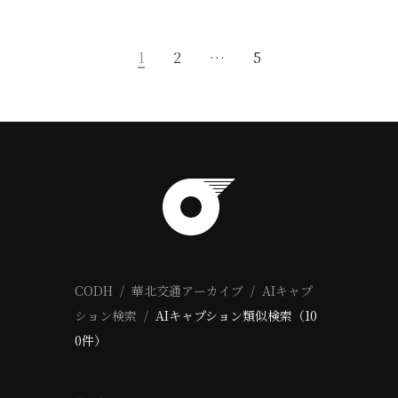
1
2
…
5
CODH
華北交通アーカイブ
AIキャプ
ション検索
AIキャプション類似検索（10
0件）