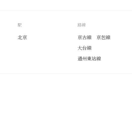
駅
路線
北京
京古線
京包線
大台線
通州東站線
送付先
使用目的