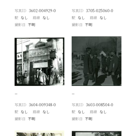
写真ID
3602-004929-0
写真ID
3705-025060-0
駅
なし
路線
なし
駅
なし
路線
なし
撮影日
不明
撮影日
不明
−
−
写真ID
3604-009348-0
写真ID
3603-008504-0
駅
なし
路線
なし
駅
なし
路線
なし
撮影日
不明
撮影日
不明