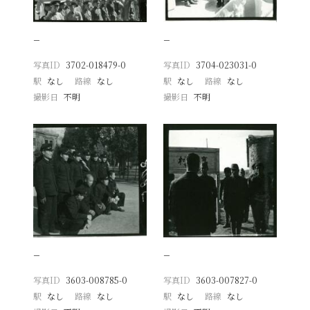
−
−
写真ID
3702-018479-0
写真ID
3704-023031-0
駅
なし
路線
なし
駅
なし
路線
なし
撮影日
不明
撮影日
不明
−
−
写真ID
3603-008785-0
写真ID
3603-007827-0
駅
なし
路線
なし
駅
なし
路線
なし