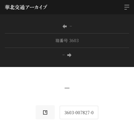
−
箱番号 3603
−
−
3603-007827-0