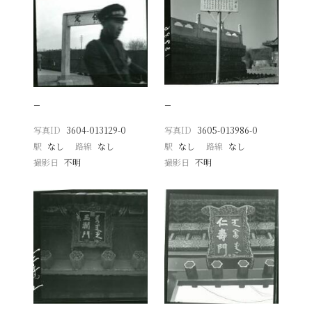
−
−
写真ID
3604-013129-0
写真ID
3605-013986-0
駅
なし
路線
なし
駅
なし
路線
なし
撮影日
不明
撮影日
不明