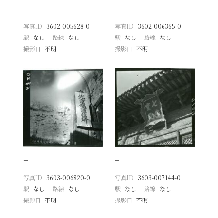
−
−
写真ID
3602-005628-0
写真ID
3602-006365-0
駅
なし
路線
なし
駅
なし
路線
なし
撮影日
不明
撮影日
不明
−
−
写真ID
3603-006820-0
写真ID
3603-007144-0
駅
なし
路線
なし
駅
なし
路線
なし
撮影日
不明
撮影日
不明