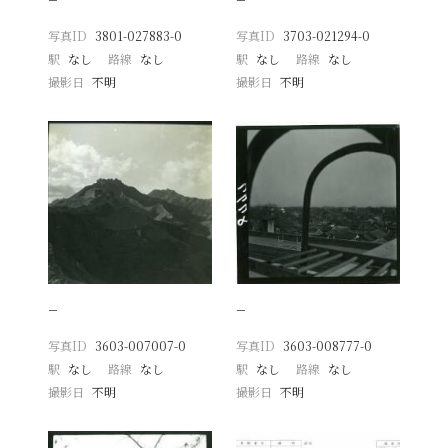
写真ID
3801-027883-0
写真ID
3703-021294-0
駅
なし
路線
なし
駅
なし
路線
なし
撮影日
不明
撮影日
不明
−
−
写真ID
3603-007007-0
写真ID
3603-008777-0
駅
なし
路線
なし
駅
なし
路線
なし
撮影日
不明
撮影日
不明