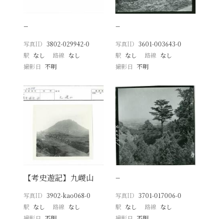
−
−
写真ID
3802-029942-0
写真ID
3601-003643-0
駅
なし
路線
なし
駅
なし
路線
なし
撮影日
不明
撮影日
不明
【考史遊記】九嵕山
−
写真ID
3902-kao068-0
写真ID
3701-017006-0
駅
なし
路線
なし
駅
なし
路線
なし
撮影日
不明
撮影日
不明